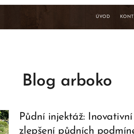
ÚVOD
KONT
Blog arboko
Půdní injektáž: Inovativn
zlepšení půdních podmín