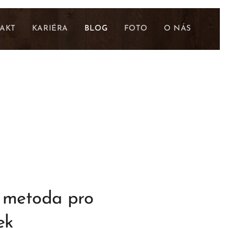
AKT
KARIÉRA
BLOG
FOTO
O NÁS
í metoda pro
ek